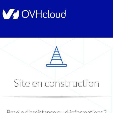
Site en construction
Besoin d'assistance ou d'informations ?